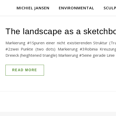
MICHIEL JANSEN
ENVIRONMENTAL
SCUL
The landscape as a sketchb
Markierung #1Spuren einer nicht existierenden Struktur (Tr
#2zwei Punkte (two dots) Markierung #3Robinia Kreuzung
Dreieck (heightened triangle) Markierung #5eine gerade Lini
READ MORE