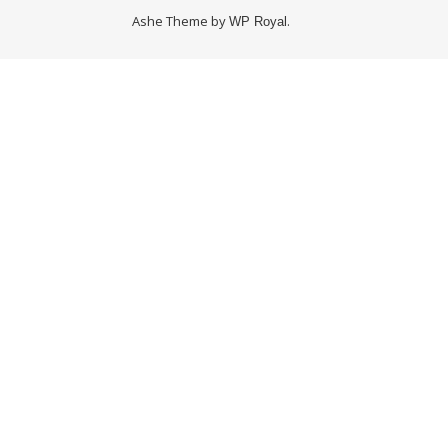
Ashe Theme by
.
WP Royal