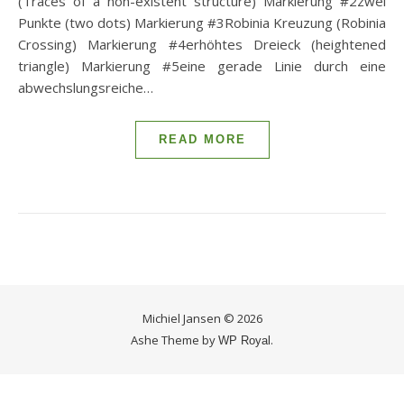
(Traces of a non-existent structure) Markierung #2zwei
Punkte (two dots) Markierung #3Robinia Kreuzung (Robinia
Crossing) Markierung #4erhöhtes Dreieck (heightened
triangle) Markierung #5eine gerade Linie durch eine
abwechslungsreiche…
READ MORE
Michiel Jansen © 2026
Ashe Theme by
.
WP Royal