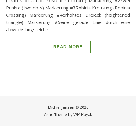
(Traces of a non-existent structure) Markierung #2zwei
Punkte (two dots) Markierung #3Robinia Kreuzung (Robinia
Crossing) Markierung #4erhöhtes Dreieck (heightened
triangle) Markierung #5eine gerade Linie durch eine
abwechslungsreiche…
READ MORE
Michiel Jansen © 2026
Ashe Theme by
.
WP Royal